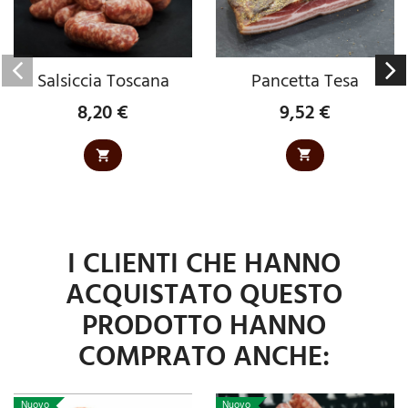
Pancetta Tesa
Salsiccia Toscana
9,52 €
8,20 €
Prezzo
Prezzo
I CLIENTI CHE HANNO
ACQUISTATO QUESTO
PRODOTTO HANNO
COMPRATO ANCHE:
Nuovo
Nuovo