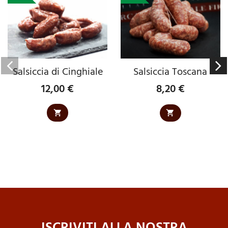
Salsiccia di Cinghiale
Salsiccia Toscana
12,00 €
8,20 €
Prezzo
Prezzo