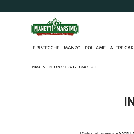
LE BISTECCHE
MANZO
POLLAME
ALTRE CAR
Home
INFORMATIVA E-COMMERCE
I
Il Titolare del trattamento è
MACELLE