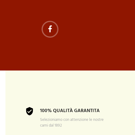
100% QUALITÀ GARANTITA
Selezioniamo con attenzione le nostre
carni dal 1892