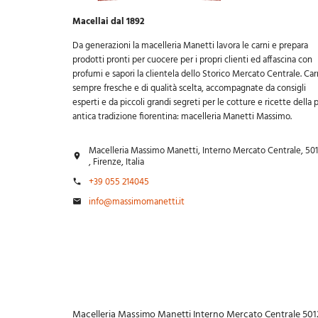
Macellai dal 1892
Da generazioni la macelleria Manetti lavora le carni e prepara
prodotti pronti per cuocere per i propri clienti ed affascina con
profumi e sapori la clientela dello Storico Mercato Centrale. Car
sempre fresche e di qualità scelta, accompagnate da consigli
esperti e da piccoli grandi segreti per le cotture e ricette della 
antica tradizione fiorentina: macelleria Manetti Massimo.
Macelleria Massimo Manetti, Interno Mercato Centrale, 50
, Firenze, Italia
+39 055 214045
info@massimomanetti.it
Macelleria Massimo Manetti Interno Mercato Centrale 501