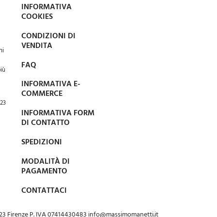
INFORMATIVA
COOKIES
CONDIZIONI DI
VENDITA
ni
FAQ
più
INFORMATIVA E-
COMMERCE
123
INFORMATIVA FORM
DI CONTATTO
SPEDIZIONI
MODALITÀ DI
PAGAMENTO
CONTATTACI
23 Firenze P. IVA 07414430483 info@massimomanetti.it