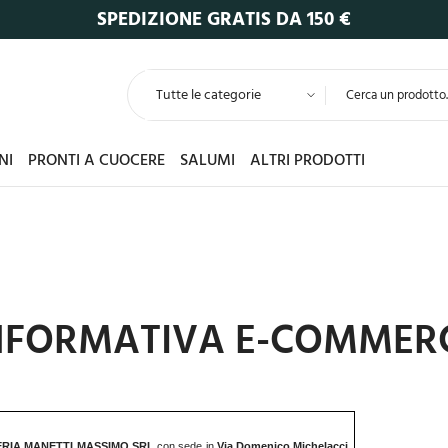
SPEDIZIONE GRATIS DA 150 €
NI
PRONTI A CUOCERE
SALUMI
ALTRI PRODOTTI
NFORMATIVA E-COMMER
RIA
MANETTI MASSIMO SRL
con sede in
Via Domenico Michelacci